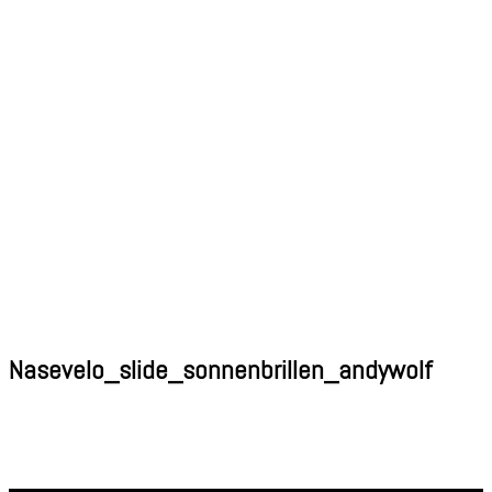
Nasevelo_slide_sonnenbrillen_andywolf