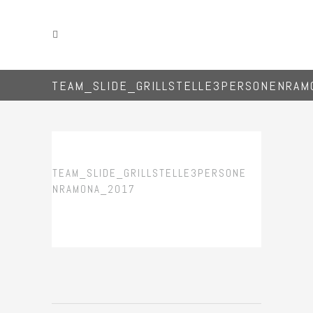
TEAM_SLIDE_GRILLSTELLE3PERSONENRAM
TEAM_SLIDE_GRILLSTELLE3PERSONE
NRAMONA_2017