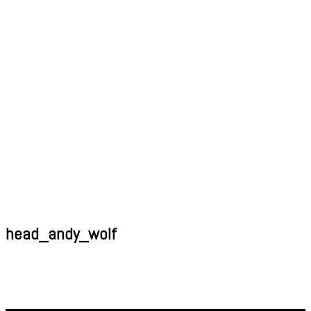
head_andy_wolf