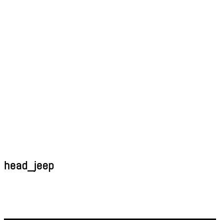
head_jeep